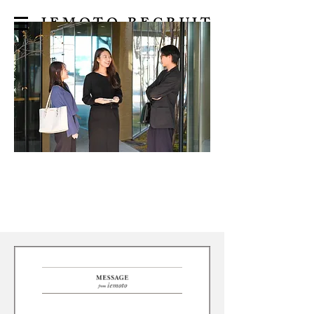
​IEMOTO RECRUIT
新卒採用 New entry
経験者/キャリア採用 Career entry