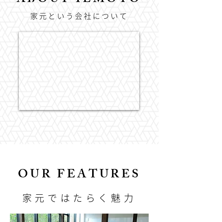
​ABOUT IEMOTO
​家元という会社について
OUR FEATURES
​家元ではたらく魅力