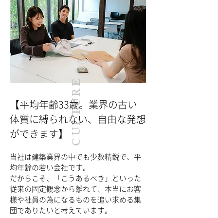
​CULTURE
​【平均年齢33歳。業界の古い
体質に縛られない、自由な発想
ができます】
当社は建築業界の中でも少数精鋭で、平
均年齢の若い会社です。
だからこそ、「こうあるべき」といった
従来の固定観念から離れて、本当にお客
様や​社員の為になるものを追い求める集
団でありたいと考えています。